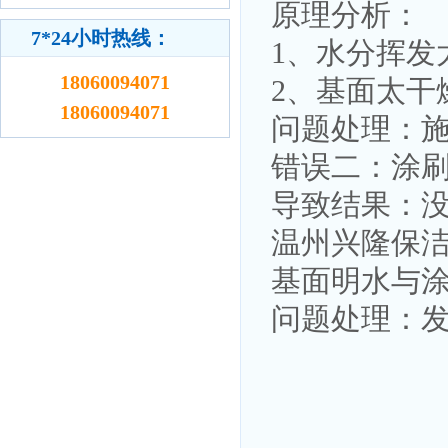
原理分析：
7*24小时热线：
1、水分挥发
18060094071
2、基面太干
18060094071
问题处理：
错误二：涂
导致结果：
温州兴隆保
基面明水与涂
问题处理：