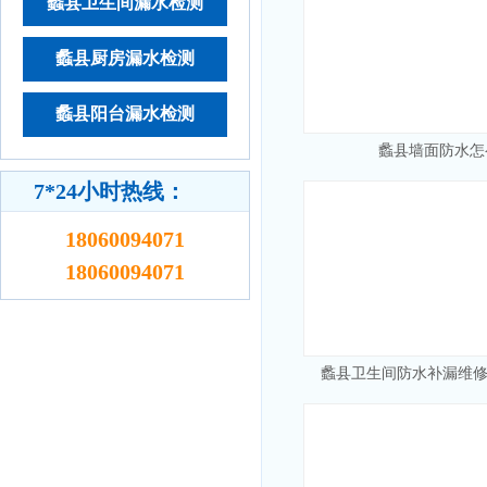
蠡县卫生间漏水检测
蠡县厨房漏水检测
蠡县阳台漏水检测
蠡县墙面防水怎
7*24小时热线：
18060094071
18060094071
蠡县卫生间防水补漏维