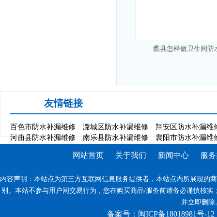
蠡县怎样做卫生间防
友情链接
百色市防水补漏维修
潞城区防水补漏维修
翔安区防水补漏维
河曲县防水补漏维修
南乐县防水补漏维修
襄阳市防水补漏维
网站首页
关于我们
新闻中心
服务
内容声明：本站点为第三方互联网信息服务提供者，本站点内所展现的商
别。本站不参与用户间交易行为，您在购买商品/服务前请务必谨慎核实
并立即删除。反
备案号：闽ICP备18018981号-12