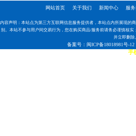
网站首页
关于我们
新闻中心
服务
内容声明：本站点为第三方互联网信息服务提供者，本站点内所展现的商
别。本站不参与用户间交易行为，您在购买商品/服务前请务必谨慎核实
并立即删除。反
备案号：闽ICP备18018981号-12
手机
7*12小时客服热线: 康师傅