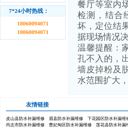
餐厅等室内
7*24小时热线：
检测，结合
18060094071
坏，定位结
18060094071
据现场情况
温馨提醒：
孔不入的，
墙皮掉粉及
水范围扩大
友情链接
皮山县防水补漏维修
眉县防水补漏维修
下花园区防水补漏维
尚志市防水补漏维修
曹妃甸区防水补漏维修
莲花县防水补漏