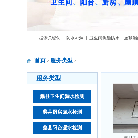
搜索关键词： 防水补漏 | 卫生间免砸防水 | 屋顶
首页
服务类型
>
>
服务类型
蠡县卫生间漏水检测
蠡县厨房漏水检测
蠡县阳台漏水检测