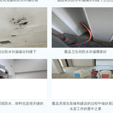
生间免砸砖防水补漏价格
蠡县厨房防水补漏漏水到楼下怎么
阳台防水补漏漏水到楼下
蠡县卫生间防水补漏哪家好
屋面防水，材料也是很关键的
蠡县房屋在装修和建设的过程中做好屋
水是工作的重中之重