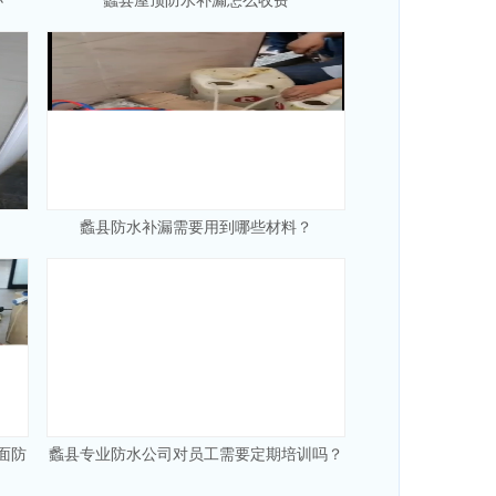
办
蠡县屋顶防水补漏怎么收费
蠡县防水补漏需要用到哪些材料？
面防
蠡县专业防水公司对员工需要定期培训吗？