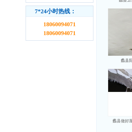
蠡县卫
7*24小时热线：
18060094071
18060094071
蠡县
蠡县做好