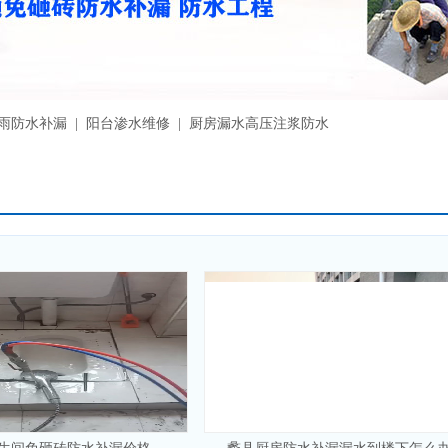
漏雨防水补漏 | 阳台渗水维修 | 厨房漏水高压注浆防水