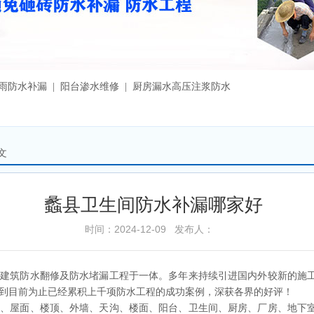
漏雨防水补漏 | 阳台渗水维修 | 厨房漏水高压注浆防水
文
蠡县卫生间防水补漏哪家好
时间：2024-12-09 发布人：
、建筑防水翻修及防水堵漏工程于一体。多年来持续引进国内外较新的施
到目前为止已经累积上千项防水工程的成功案例，深获各界的好评！
程、屋面、楼顶、外墙、天沟、楼面、阳台、卫生间、厨房、厂房、地下