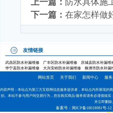
上一篇：
防水具体施
下一篇：
在家怎样做
友情链接
武昌区防水补漏维修
广丰区防水补漏维修
庆城县防水补漏维
华宁县防水补漏维修
大兴安岭防水补漏维修
株洲市防水补漏
网站首页
关于我们
新闻中心
服务
内容声明：本站点为第三方互联网信息服务提供者，本站点内所展现的商
别。本站不参与用户间交易行为，您在购买商品/服务前请务必谨慎核实
并立即删除。反
备案号：闽ICP备18018981号-12